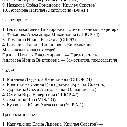
9. Назарова Софья Романовна (Крылья Советов)
10. Абрамова Наталья Анатольевна (ВФХГ)
Секретариат
1. Васильева Елена Викторовна – ответственный секретарь
2. Фоканова Александра Михайловна (СШОР 74)
3. Тамарина Ирина Юрьевна (СШ 93)
4. Романова Галина Гавриловна- Консультант
Московская коллегия судей
Орлова Наталья Владимировна — Председатель
Андреева Ирина Викторовна — Заместитель председателя
Судьи:
1. Минаева Людмила Леонидовна (СШОР 24)
2. Колотилова Жанна Григорьевна (Крылья Советов)
3. Дорохина Олеся Анатольевна (Олимпийская)
4. Сесина Вера Валерьевна (СШОР 42)
5. Луконина Яна (МГФСО)
6. Кузовлева Юлия Алексеевна (УОР №1)
Тренерский совет
1. Карпушенко Елена Львовна (Крылья Советов) —