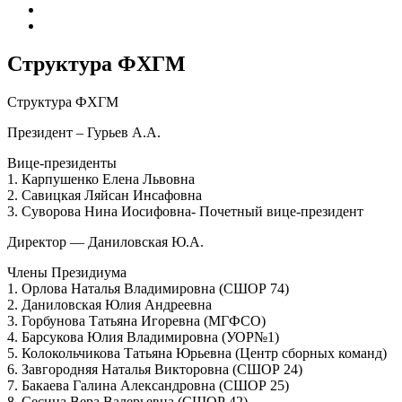
Структура ФХГМ
Структура ФХГМ
Президент – Гурьев А.А.
Вице-президенты
1. Карпушенко Елена Львовна
2. Савицкая Ляйсан Инсафовна
3. Суворова Нина Иосифовна- Почетный вице-президент
Директор — Даниловская Ю.А.
Члены Президиума
1. Орлова Наталья Владимировна (СШОР 74)
2. Даниловская Юлия Андреевна
3. Горбунова Татьяна Игоревна (МГФСО)
4. Барсукова Юлия Владимировна (УОР№1)
5. Колокольчикова Татьяна Юрьевна (Центр сборных команд)
6. Завгородняя Наталья Викторовна (СШОР 24)
7. Бакаева Галина Александровна (СШОР 25)
8. Сесина Вера Валерьевна (СШОР 42)