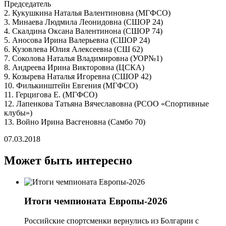
Председатель
2. Кукушкина Наталья Валентиновна (МГФСО)
3. Минаева Людмила Леонидовна (СШОР 24)
4. Скалдина Оксана Валентинона (СШОР 74)
5. Аносова Ирина Валерьевна (СШОР 24)
6. Кузовлева Юлия Алексеевна (СШ 62)
7. Соколова Наталья Владимировна (УОР№1)
8. Андреева Ирина Викторовна (ЦСКА)
9. Козырева Наталья Игоревна (СШОР 42)
10. Филькинштейн Евгения (МГФСО)
11. Герцигова Е. (МГФСО)
12. Лапенкова Татьяна Вячеславовна (РСОО «Спортивные
клубы»)
13. Войно Ирина Васгеновна (Самбо 70)
07.03.2018
Может быть интересно
Итоги чемпионата Европы-2026
Российские спортсменки вернулись из Болгарии с