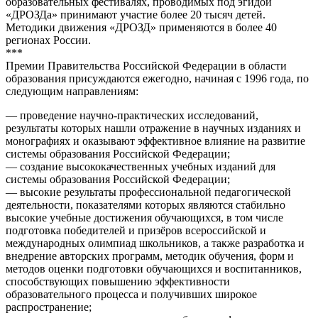
образовательных фестивалях, проводимых под эгидой
«ДРОЗДа» принимают участие более 20 тысяч детей.
Методики движения «ДРОЗД» применяются в более 40
регионах России.
***
Премии Правительства Российской Федерации в области
образования присуждаются ежегодно, начиная с 1996 года, по
следующим направлениям:
— проведение научно-практических исследований,
результаты которых нашли отражение в научных изданиях и
монографиях и оказывают эффективное влияние на развитие
системы образования Российской Федерации;
— создание высококачественных учебных изданий для
системы образования Российской Федерации;
— высокие результаты профессиональной педагогической
деятельности, показателями которых являются стабильно
высокие учебные достижения обучающихся, в том числе
подготовка победителей и призёров всероссийской и
международных олимпиад школьников, а также разработка и
внедрение авторских программ, методик обучения, форм и
методов оценки подготовки обучающихся и воспитанников,
способствующих повышению эффективности
образовательного процесса и получивших широкое
распространение;