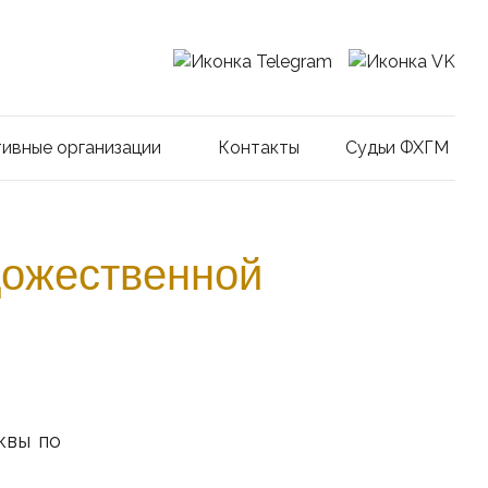
Ссылка на Telegram
Ссылка на VK
ивные организации
Контакты
Судьи ФХГМ
дожественной
квы по