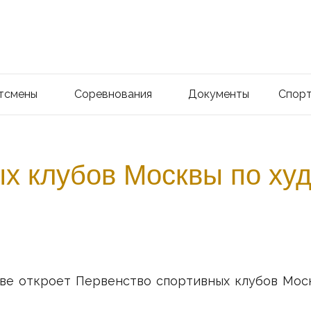
тсмены
Соревнования
Документы
Спорт
х клубов Москвы по ху
кве откроет Первенство спортивных клубов Мос