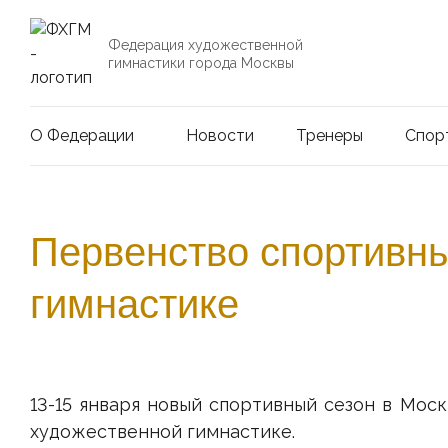
На главную
Федерация художественной
гимнастики города Москвы
О Федерации
Новости
Тренеры
Спор
Первенство спортивны
гимнастике
13-15 января новый спортивный сезон в Мос
художественной гимнастике.